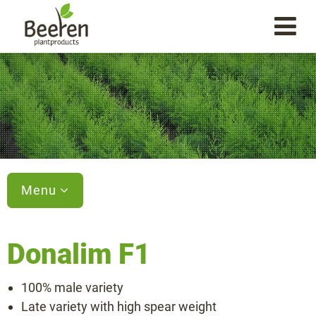
Menu
Donalim F1
Varieties
100% male variety
Aspalim F1
Late variety with high spear weight